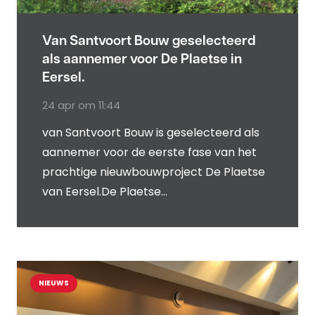
Van Santvoort Bouw geselecteerd
als aannemer voor De Plaetse in
Eersel.
24 apr om 11:44
van Santvoort Bouw is geselecteerd als
aannemer voor de eerste fase van het
prachtige nieuwbouwproject De Plaetse
van Eersel.De Plaetse…
NIEUWS