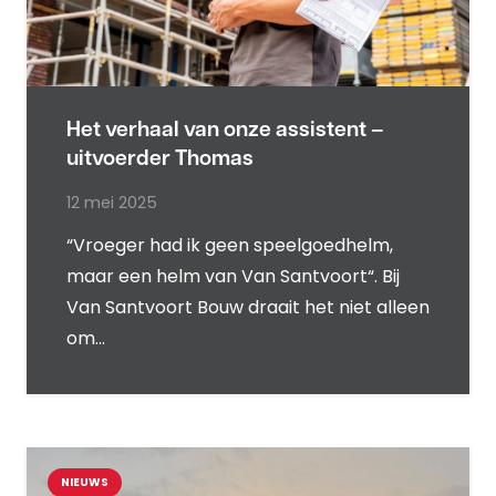
Het verhaal van onze assistent –
uitvoerder Thomas
12 mei 2025
“Vroeger had ik geen speelgoedhelm,
maar een helm van Van Santvoort“. Bij
Van Santvoort Bouw draait het niet alleen
om…
NIEUWS