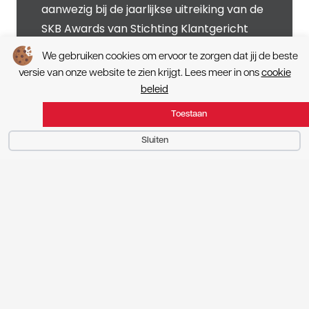
aanwezig bij de jaarlijkse uitreiking van de
SKB Awards van Stichting Klantgericht
Bouwen.…
We gebruiken cookies om ervoor te zorgen dat jij de beste
versie van onze website te zien krijgt. Lees meer in ons
cookie
beleid
Toestaan
1
2
3
Sluiten
Volg ons via