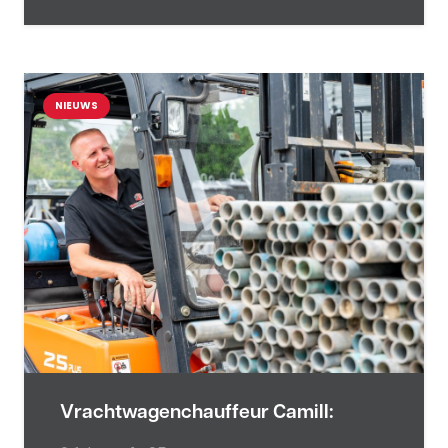
NIEUWS
Vrachtwagenchauffeur Camill: