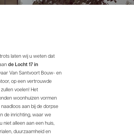
trots laten wij u weten dat
 aan
de Locht 17 in
s waar Van Santvoort Bouw- en
ntoor, op een vertrouwde
zullen voelen! Het
erbonden woonhuizen vormen
 naadloos aan bij de dorpse
in de inrichting, waar we
niet alleen aan een huis,
rialen, duurzaamheid en