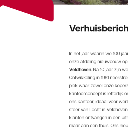
Verhuisberic
In het jaar waarin we 100 jaa
onze afdeling nieuwbouw o
Veldhoven
. Na 10 jaar zijn 
Ontwikkeling in 1981 neerstr
plek waar zowel onze kopers, 
kantoorconcept is letterlij
ons kantoor, ideaal voor wer
sfeer van Locht in Veldhoven
klanten ontvangen in een ui
maar aan een thuis. Ons nie