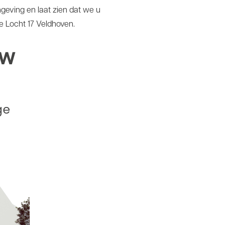
geving en laat zien dat we u
e Locht 17 Veldhoven.