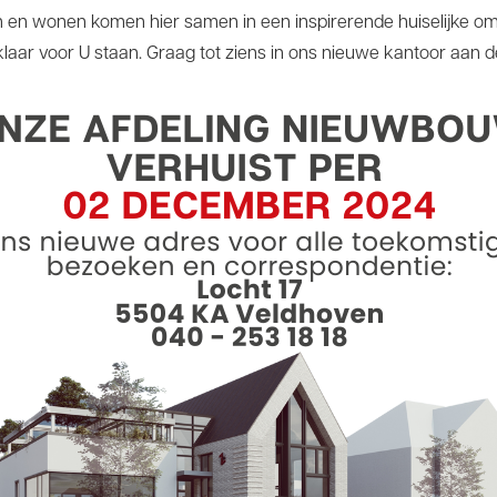
n en wonen komen hier samen in een inspirerende huiselijke om
klaar voor U staan. Graag tot ziens in ons nieuwe kantoor aan d