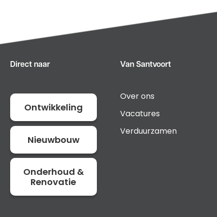
Direct naar
Van Santvoort
Over ons
Ontwikkeling
Vacatures
Verduurzamen
Nieuwbouw
Onderhoud &
Renovatie