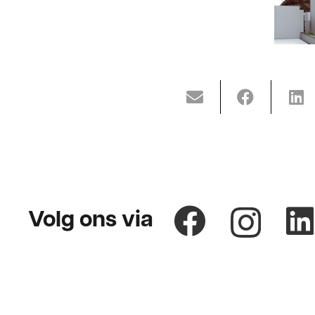
Volg ons via