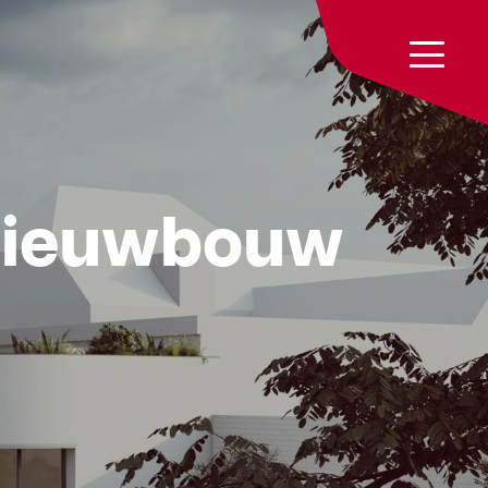
 nieuwbouw