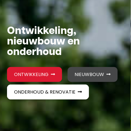
Ontwikkeling,
nieuwbouw en
onderhoud
ONTWIKKELING
NIEUWBOUW
ONDERHOUD & RENOVATIE