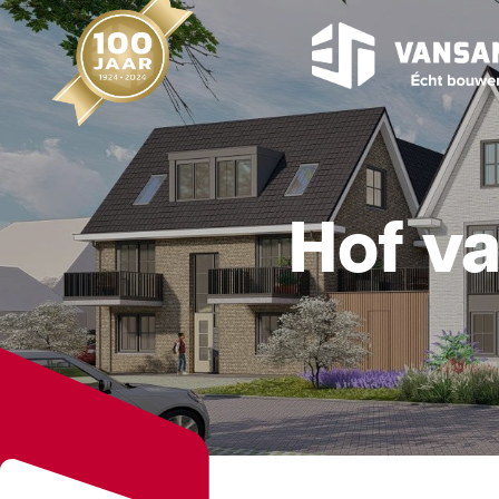
Hof v