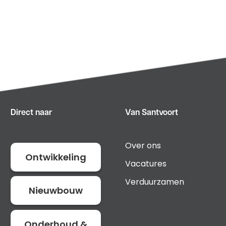
Direct naar
Van Santvoort
Over ons
Ontwikkeling
Vacatures
Verduurzamen
Nieuwbouw
Onderhoud &