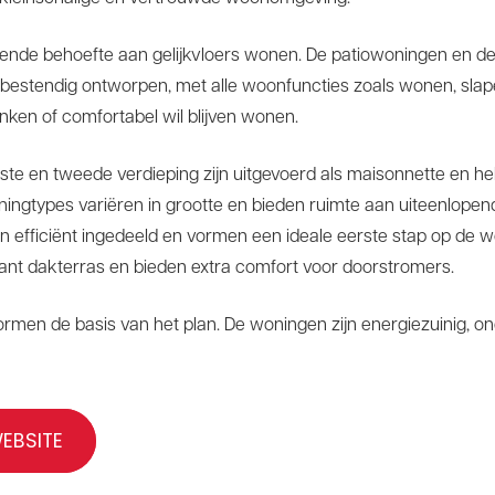
oeiende behoefte aan gelijkvloers wonen. De patiowoningen en 
pbestendig ontworpen, met alle woonfuncties zoals wonen, sla
enken of comfortabel wil blijven wonen.
te en tweede verdieping zijn uitgevoerd als maisonnette en he
oningtypes variëren in grootte en bieden ruimte aan uiteenlope
 efficiënt ingedeeld en vormen een ideale eerste stap op de 
ant dakterras en bieden extra comfort voor doorstromers.
ormen de basis van het plan. De woningen zijn energiezuinig,
EBSITE