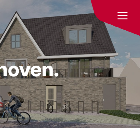
hoven.