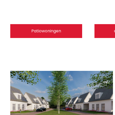
Patiowoningen