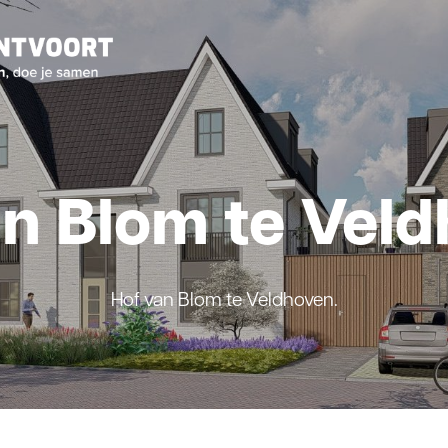
an Blom te Veld
Hof van Blom te Veldhoven.