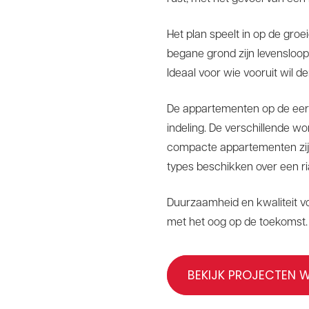
Het plan speelt in op de gr
begane grond zijn levensloo
Ideaal voor wie vooruit wil d
De appartementen op de eers
indeling. De verschillende w
compacte appartementen zijn
types beschikken over een ri
Duurzaamheid en kwaliteit v
met het oog op de toekomst.
BEKIJK PROJECTEN W