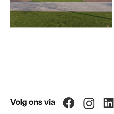
Volg ons via