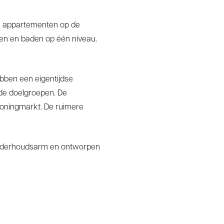
de appartementen op de
pen en baden op één niveau.
bben een eigentijdse
nde doelgroepen. De
woningmarkt. De ruimere
 onderhoudsarm en ontworpen