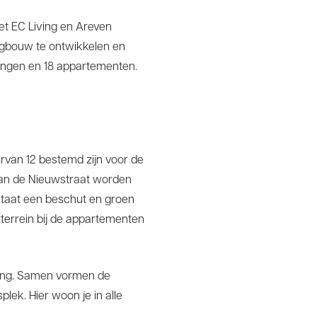
 EC Living en Areven
ingbouw te ontwikkelen en
ningen en 18 appartementen.
an 12 bestemd zijn voor de
 Aan de Nieuwstraat worden
staat een beschut en groen
terrein bij de appartementen
eving. Samen vormen de
lek. Hier woon je in alle